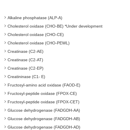
Alkaline phosphatase (ALP-A)
Cholesterol oxidase (CHO-BE) *Under development
Cholesterol oxidase (CHO-CE)
Cholesterol oxidase (CHO-PEWL)
Creatinase (C2-AE)
Creatinase (C2-AT)
Creatinase (C2-EP)
Creatininase (C1- E)
Fructosyl-amino acid oxidase (FAOD-E)
Fructosyl-peptide oxidase (FPOX-CE)
Fructosyl-peptide oxidase (FPOX-CET)
Glucose dehydrogenase (FADGDH-AA)
Glucose dehydrogenase (FADGDH-AB)
Glucose dehydrogenase (FADGDH-AD)