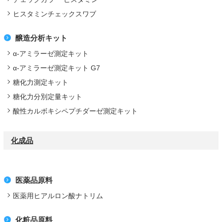
ヒスタミンチェックスワブ
醸造分析キット
α-アミラーゼ測定キット
α-アミラーゼ測定キット G7
糖化力測定キット
糖化力分別定量キット
酸性カルボキシペプチダーゼ測定キット
化成品
医薬品原料
医薬用ヒアルロン酸ナトリム
化粧品原料