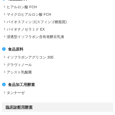
ヒアルロン酸 FCH
マイクロヒアルロン酸 FCH
バイオスフィンゴ(スフィンゴ糖脂質)
バイオナノセラミド EX
浸透型イソフラボン含有発酵豆乳液
食品原料
イソフラボンアグリコン 30E
グラヴィノール
アシスト乳酸菌
食品加工用酵素
タンナーゼ
臨床診断用酵素