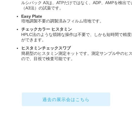
ルシパック A3は、ATPだけではなく、ADP、AMPを検出
（A3法）の試薬です。
Easy Plate
培地調製不要の調製済みフィルム培地です。
チェックカラー ヒスタミン
HPLC法のような煩雑な操作は不要で、しかも短時間で精
ができます。
ヒスタミンチェックスワブ
簡易型のヒスタミン測定キットです。測定サンプル中のヒ
ので、目視で検査可能です。
過去の展示会はこちら