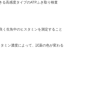
できる高感度タイプのATPふき取り検査
度良く生魚中のヒスタミンを測定すること
スタミン濃度によって、試薬の色が変わる