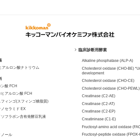
臨床診断用酵素
薬
Alkaline phosphatase (ALP-A)
 ヒアルロン酸ナトリウム
Cholesterol oxidase (CHO-BE) *U
development
料
Cholesterol oxidase (CHO-CE)
ン酸 FCH
Cholesterol oxidase (CHO-PEWL)
ヒアルロン酸 FCH
Creatinase (C2-AE)
フィンゴ(スフィンゴ糖脂質)
Creatinase (C2-AT)
ノセラミド EX
Creatinase (C2-EP)
イソフラボン含有発酵豆乳液
Creatininase (C1-E)
Fructosyl-amino acid oxidase (FA
Fructosyl-peptide oxidase (FPOX
ィノール