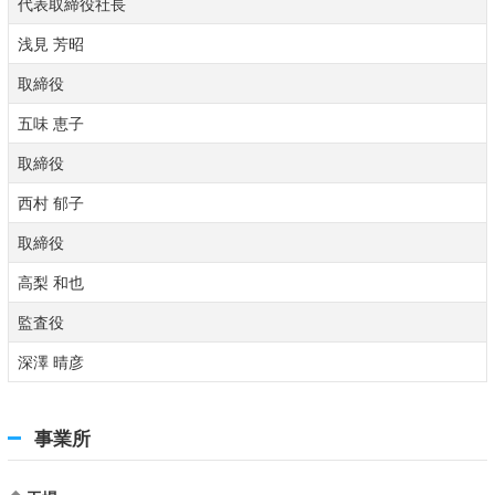
代表取締役社長
浅見 芳昭
取締役
五味 恵子
取締役
西村 郁子
取締役
高梨 和也
監査役
深澤 晴彦
事業所