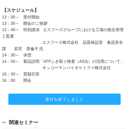
【スケジュール】
13：00～ 受付開始
13：30～ 開会のご挨拶
13：40～
特別講演 エスフーズグループにおける工場の衛生管理
と監査
エスフーズ株式会社 品質保証室 食品安全
課 若宮 英倫子 氏
14：30～ 休憩
14：50～ 製品説明
「
ATPふき取り検査（A3法）の活用について」
キッコーマンバイオケミファ株式会社
15：30～ 質疑応答
16：00 閉会
受付を終了しました
関連セミナー