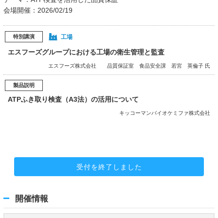
会場開催：2026/02/19
工場
特別講演
エスフーズグループにおける工場の衛生管理と監査
エスフーズ株式会社 品質保証室 食品安全課 若宮 英倫子 氏
製品説明
ATPふき取り検査（A3法）の活用について
キッコーマンバイオケミファ株式会社
受付を終了しました
開催情報