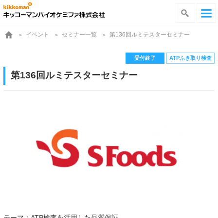
イベント
セミナー一覧
第136回ルミテスターセミナー
受付終了
ATPふき取り検査
第136回ルミテスターセミナー
テーマ：ATP検査を活用した品質保証