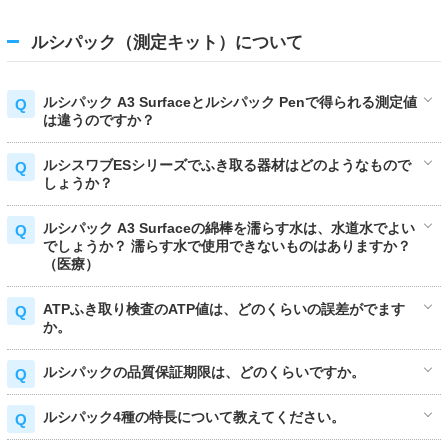
ルシパック（測定キット）について
ルシパック A3 Surfaceとルシパック Penで得られる測定値
は違うのですか？
ルシスワブESシリーズでふき取る器材はどのようなもので
しょうか？
ルシパック A3 Surfaceの綿棒を濡らす水は、水道水でよい
でしょうか？ 濡らす水で使用できないものはありますか？
（医療）
ATPふき取り検査のATP値は、どのくらいの誤差がでます
か。
ルシパックの品質保証期限は、どのくらいですか。
ルシパック4種の特長について教えてください。