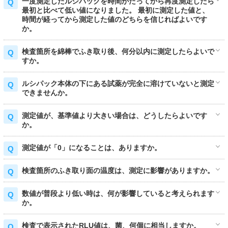
一度測定したルシパックを時間がたってから再度測定したら
最初と比べて低い値になりました。 最初に測定した値と、
時間が経ってから測定した値のどちらを信じればよいです
か。
検査箇所を綿棒でふき取り後、何分以内に測定したらよいで
すか。
ルシパック本体の下にある試薬が完全に溶けていないと測定
できませんか。
測定値が、基準値より大きい場合は、どうしたらよいです
か。
測定値が「0」になることは、ありますか。
検査箇所のふき取り面の温度は、測定に影響がありますか。
数値が普段より低い時は、何が影響していると考えられます
か。
検査で表示されたRLU値は、菌、何個に相当しますか。