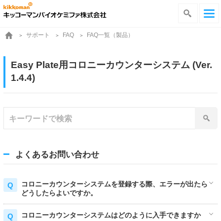
サポート
FAQ一覧（製品）
FAQ
Easy Plate用コロニーカウンターシステム (Ver.
1.4.4)
よくあるお問い合わせ
コロニーカウンターシステムを登録する際、エラーが出たら
どうしたらよいですか。
コロニーカウンターシステムはどのように入手できますか