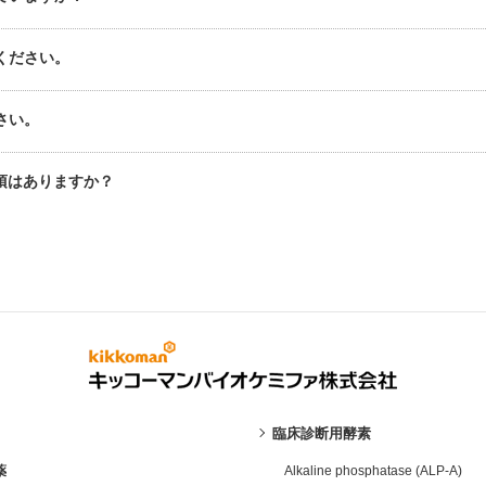
ください。
さい。
項はありますか？
臨床診断用酵素
薬
Alkaline phosphatase (ALP-A)