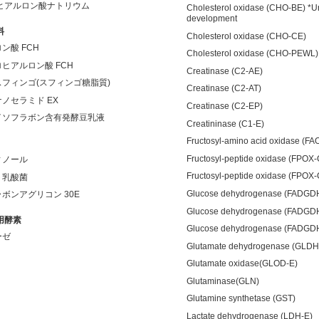
 ヒアルロン酸ナトリウム
Cholesterol oxidase (CHO-BE) *U
development
料
Cholesterol oxidase (CHO-CE)
ン酸 FCH
Cholesterol oxidase (CHO-PEWL)
ヒアルロン酸 FCH
Creatinase (C2-AE)
フィンゴ(スフィンゴ糖脂質)
Creatinase (C2-AT)
ノセラミド EX
Creatinase (C2-EP)
イソフラボン含有発酵豆乳液
Creatininase (C1-E)
Fructosyl-amino acid oxidase (FA
Fructosyl-peptide oxidase (FPOX
ィノール
Fructosyl-peptide oxidase (FPOX
ト乳酸菌
Glucose dehydrogenase (FADGD
ボンアグリコン 30E
Glucose dehydrogenase (FADGD
用酵素
Glucose dehydrogenase (FADGD
ーゼ
Glutamate dehydrogenase (GLDH
Glutamate oxidase(GLOD-E)
Glutaminase(GLN)
Glutamine synthetase (GST)
Lactate dehydrogenase (LDH-E)