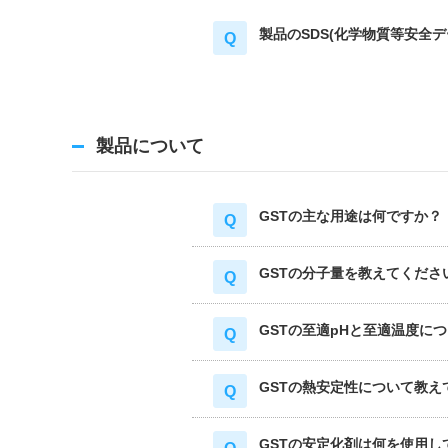
製品のSDS(化学物質等安全
製品について
GSTの主な用途は何ですか？
GSTの分子量を教えてくださ
GSTの至適pHと至適温度に
GSTの熱安定性について教え
GSTの安定化剤は何を使用し