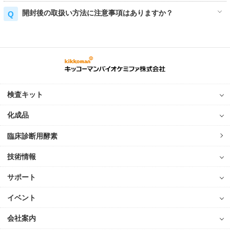
開封後の取扱い方法に注意事項はありますか？
検査キット
化成品
臨床診断用酵素
技術情報
サポート
イベント
会社案内