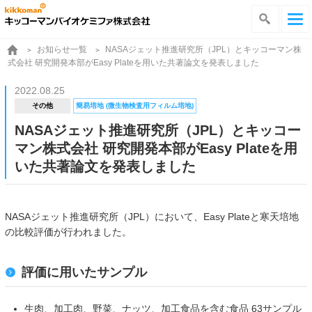
お知らせ一覧
NASAジェット推進研究所（JPL）とキッコーマン株
式会社 研究開発本部がEasy Plateを用いた共著論文を発表しました
2022.08.25
その他
簡易培地 (微生物検査用フィルム培地)
NASAジェット推進研究所（JPL）とキッコー
マン株式会社 研究開発本部がEasy Plateを用
いた共著論文を発表しました
NASAジェット推進研究所（JPL）において、Easy Plateと寒天培地
の比較評価が行われました。
評価に用いたサンプル
生肉、加工肉、野菜、ナッツ、加工食品を含む食品 63サンプル