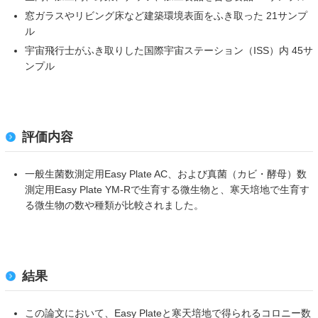
窓ガラスやリビング床など建築環境表面をふき取った 21サンプ
ル
宇宙飛行士がふき取りした国際宇宙ステーション（ISS）内 45サ
ンプル
評価内容
一般生菌数測定用Easy Plate AC、および真菌（カビ・酵母）数
測定用Easy Plate YM-Rで生育する微生物と、寒天培地で生育す
る微生物の数や種類が比較されました。
結果
この論文において、Easy Plateと寒天培地で得られるコロニー数