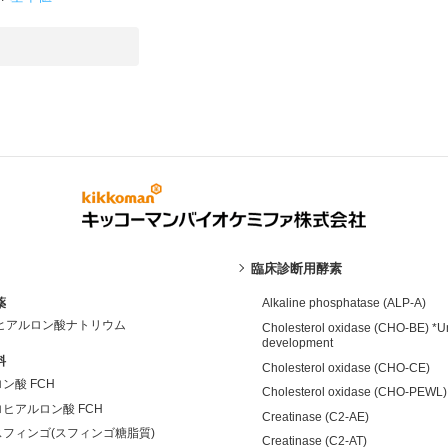
臨床診断用酵素
薬
Alkaline phosphatase (ALP-A)
 ヒアルロン酸ナトリウム
Cholesterol oxidase (CHO-BE) *U
development
料
Cholesterol oxidase (CHO-CE)
ン酸 FCH
Cholesterol oxidase (CHO-PEWL)
ヒアルロン酸 FCH
Creatinase (C2-AE)
フィンゴ(スフィンゴ糖脂質)
Creatinase (C2-AT)