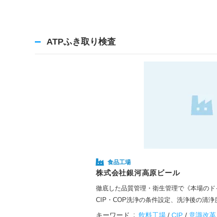
ATPふき取り検査
食品工場
株式会社銀河高原ビール
徹底した品質管理・衛生管理で《本場のド
CIP・COP洗浄の条件設定、洗浄後の清浄
キーワード
飲料工場
CIP
意識改革