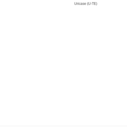
Uricase (U-TE)