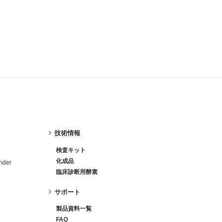
技術情報
検査キット
化成品
nder
臨床診断用酵素
サポート
製品資料一覧
FAQ