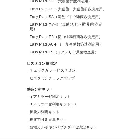
Easy Plate CC（大腸菌群数測定用）
Easy Plate EC（大腸菌・大腸菌群数測定用）
Easy Plate SA（黄色ブドウ球菌数測定用）
Easy Plate YM-R（真菌(カビ・酵母)数測定
用）
Easy Plate EB（腸内細菌科菌群数測定用）
Easy Plate AC-R（一般生菌数迅速測定用）
Easy Plate LS（リステリア属菌検査用）
ヒスタミン量測定
チェックカラー ヒスタミン
ヒスタミンチェックスワブ
醸造分析キット
α-アミラーゼ測定キット
α-アミラーゼ測定キット G7
糖化力測定キット
糖化力分別定量キット
酸性カルボキシペプチダーゼ測定キット