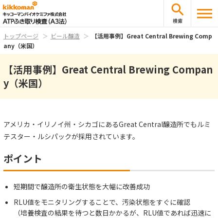
検索
トップページ
ビール醸造
【活用事例】Great Central Brewing Comp
any（米国）
【活用事例】Great Central Brewing Compan
y（米国）
アメリカ・イリノイ州・シカゴにあるGreat Central醸造所でもルミ
テスター・ルシパックが採用されています。
ポイント
短期間で醸造所の衛生状態を大幅に改善成功
RLU値をモニタリングすることで、汚染状態をすぐに確認
（培養検査の結果を待つと数日かかるが、RLU値であれば迅速に