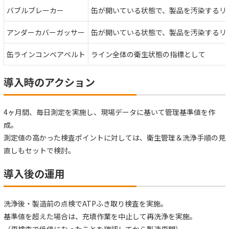
バブルブレーカー
缶が開いている状態で、製品を汚染するリ
アンダーカバーガッサー
缶が開いている状態で、製品を汚染するリ
缶ラインコンベアベルト
ライン全体の衛生状態の指標として
導入時のアクション
4ヶ月間、毎日測定を実施し、現場データに基いて管理基準値を作
成。
測定値の高かった検査ポイントに対しては、衛生管理＆洗浄手順の見
直しもセットで検討。
導入後の運用
洗浄後・製造前の点検でATPふき取り検査を実施。
基準値を超えた場合は、充填作業を中止して再洗浄を実施。