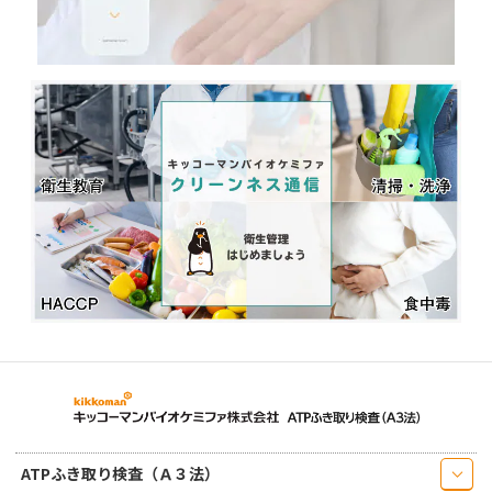
ATPふき取り検査（Ａ３法）