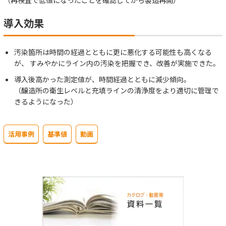
（再検査で低値になったことを確認してから製造再開）
導入効果
汚染箇所は時間の経過とともに更に悪化する可能性も高くなる
が、 すみやかにライン内の汚染を把握でき、改善が実施できた。
導入後高かった測定値が、時間経過とともに減少傾向。
（醸造所の衛生レベルと充填ラインの清浄度をより適切に管理で
きるようになった）
活用事例
基準値
動画